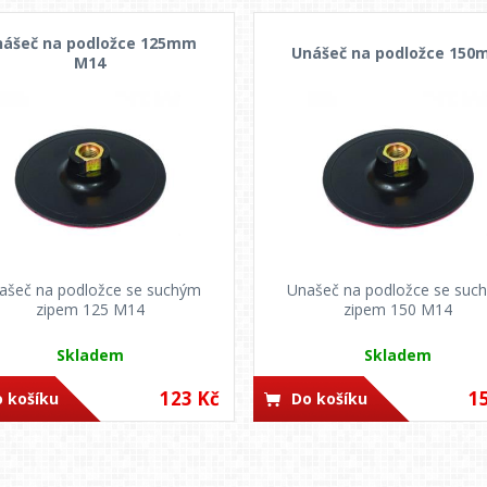
nášeč na podložce 125mm
Unášeč na podložce 15
M14
ašeč na podložce se suchým
Unašeč na podložce se suc
zipem 125 M14
zipem 150 M14
Skladem
Skladem
123 Kč
1
 košíku
Do košíku