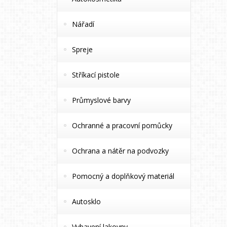
Nářadí
Spreje
Stříkací pistole
Průmyslové barvy
Ochranné a pracovní pomůcky
Ochrana a nátěr na podvozky
Pomocný a doplňkový materiál
Autosklo
Vybavení lakovny