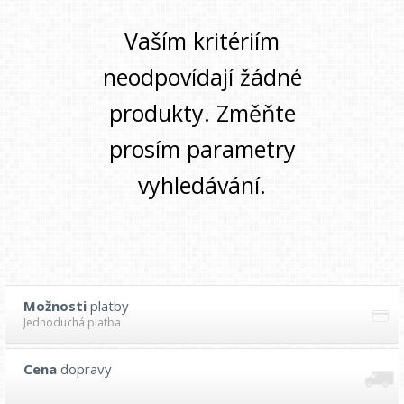
Vaším kritériím
neodpovídají žádné
produkty. Změňte
prosím parametry
vyhledávání.
Možnosti
platby
Jednoduchá platba
Cena
dopravy