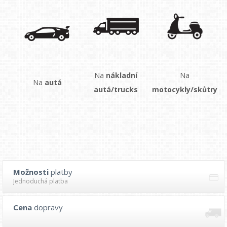
Na
nákladní
Na
Na
autá
autá/trucks
motocykly/skůtry
Možnosti
platby
Jednoduchá platba
Cena
dopravy