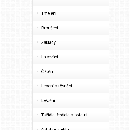
Tmelení
Broušení
Základy
Lakování
Čištění
Lepení a těsnění
Leštění
Tužidla, ředidla a ostatní
Autokosmetika