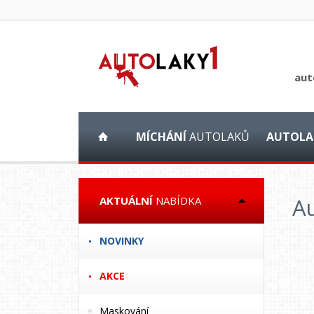
aut
MÍCHÁNÍ
AUTOLAKŮ
AUTOLA
Au
AKTUÁLNÍ
NABÍDKA
NOVINKY
AKCE
Maskování