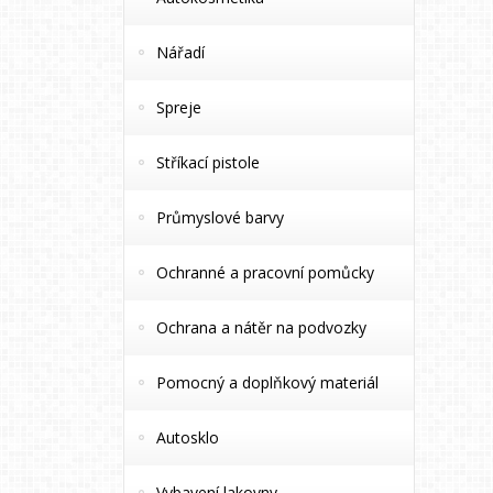
Nářadí
Spreje
Stříkací pistole
Průmyslové barvy
Ochranné a pracovní pomůcky
Ochrana a nátěr na podvozky
Pomocný a doplňkový materiál
Autosklo
Vybavení lakovny