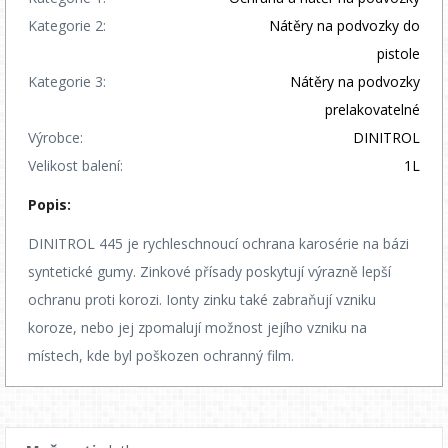
Kategorie 2:
Nátěry na podvozky do
pistole
Kategorie 3:
Nátěry na podvozky
prelakovatelné
Výrobce:
DINITROL
Velikost balení:
1L
Popis:
DINITROL 445 je rychleschnoucí ochrana karosérie na bázi
syntetické gumy. Zinkové přísady poskytují výrazně lepší
ochranu proti korozi. Ionty zinku také zabraňují vzniku
koroze, nebo jej zpomalují možnost jejího vzniku na
místech, kde byl poškozen ochranný film.