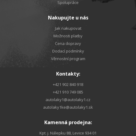
Spolupráce
Nakupujte u nás
Jak nakupovat
Možnosti platby
Cena dopravy
Dodací podmínky
Věrnostní program
Kontakty:
+421 902 840 918
+421 910 749 085
autolaky1@autolaky1.cz
autolaky1ke@autolaky1.sk
Kamenná prodejna:
Kpt. j. Nálepku 88, Levice 934 01