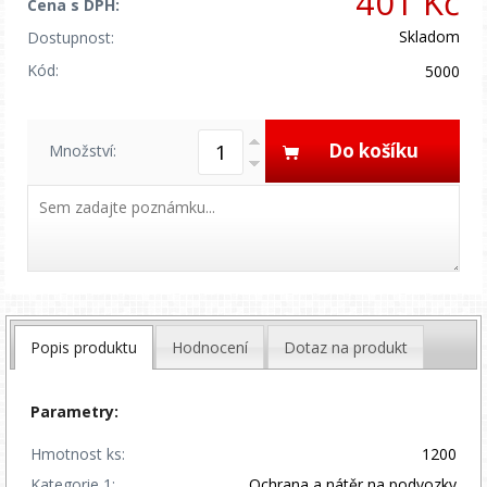
401 Kč
Cena s DPH:
Skladom
Dostupnost:
Kód:
5000
Do košíku
Množství:
Popis produktu
Hodnocení
Dotaz na produkt
Parametry:
Hmotnost ks:
1200
Kategorie 1:
Ochrana a nátěr na podvozky